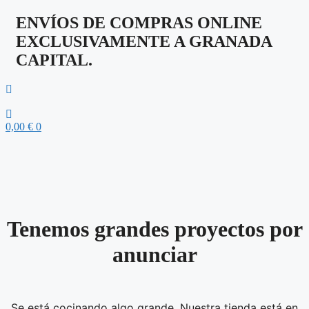
ENVÍOS DE COMPRAS ONLINE
EXCLUSIVAMENTE A GRANADA
CAPITAL.
0,00
€
0
Tenemos grandes proyectos por
anunciar
Se está cocinando algo grande. Nuestra tienda está en